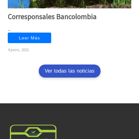
Corresponsales Bancolombia
...
Leer Más
4 junio, 2021
Ver todas las noticias