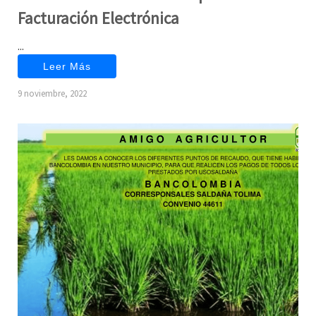
Facturación Electrónica
...
Leer Más
9 noviembre, 2022