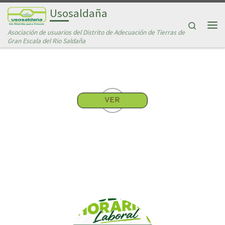
Usosaldaña
Saltar al contenido
Search
Asociación de usuarios del Distrito de Adecuación de Tierras de
Me
Gran Escala del Rio Saldaña
VER