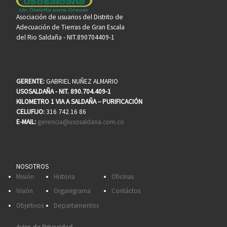
Asociación de usuarios del Distrito de
Adecuación de Tierras de Gran Escala
del Rio Saldaña - NIT.890704409-1
GERENTE:
GABRIEL NUÑEZ ALMARIO
USOSALDAÑA - NIT. 890.704.409-1
KILOMETRO 1 VIA A SALDAÑA – PURIFICACIÓN
CELUFIJO:
316 742 16 86
E-MAIL:
gerencia@usosaldana.com.co
NOSOTROS
Misión
Historia
Oficinas
Visión
Organigrama
Contáctos
Objetivos
Departamentos