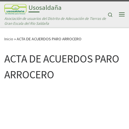
Usosaldaña
Saltar al contenido
Search
Asociación de usuarios del Distrito de Adecuación de Tierras de
Me
Gran Escala del Rio Saldaña
Inicio
»
ACTA DE ACUERDOS PARO ARROCERO
ACTA DE ACUERDOS PARO
ARROCERO