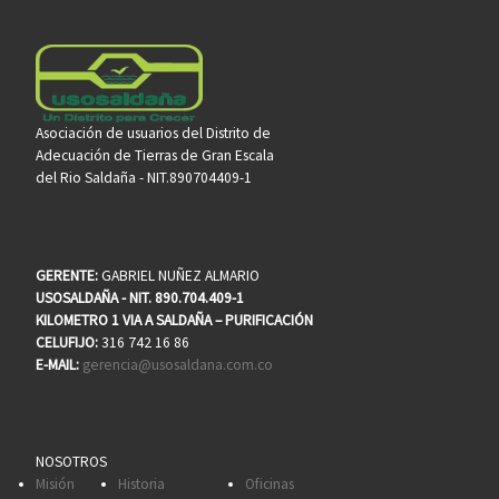
Asociación de usuarios del Distrito de
Adecuación de Tierras de Gran Escala
del Rio Saldaña - NIT.890704409-1
GERENTE:
GABRIEL NUÑEZ ALMARIO
USOSALDAÑA - NIT. 890.704.409-1
KILOMETRO 1 VIA A SALDAÑA – PURIFICACIÓN
CELUFIJO:
316 742 16 86
E-MAIL:
gerencia@usosaldana.com.co
NOSOTROS
Misión
Historia
Oficinas