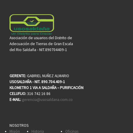
Asociación de usuarios del Distrito de
Adecuación de Tierras de Gran Escala
del Rio Saldaña - NIT.890704409-1
GERENTE:
GABRIEL NUÑEZ ALMARIO
USOSALDAÑA - NIT. 890.704.409-1
KILOMETRO 1 VIA A SALDAÑA – PURIFICACIÓN
CELUFIJO:
316 742 16 86
E-MAIL:
gerencia@usosaldana.com.co
NOSOTROS
Misión
Historia
Oficinas