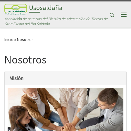
Usosaldaña
Saltar al contenido
Search
Asociación de usuarios del Distrito de Adecuación de Tierras de
Me
Gran Escala del Rio Saldaña
Inicio
»
Nosotros
Nosotros
Misión