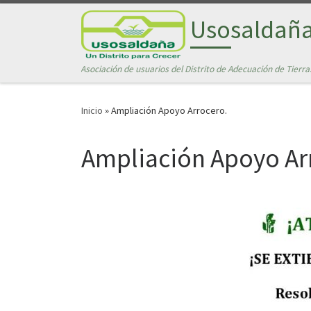
Saltar al contenido
Usosaldañ
Asociación de usuarios del Distrito de Adecuación de Tierra
Inicio
»
Ampliación Apoyo Arrocero.
Ampliación Apoyo Ar