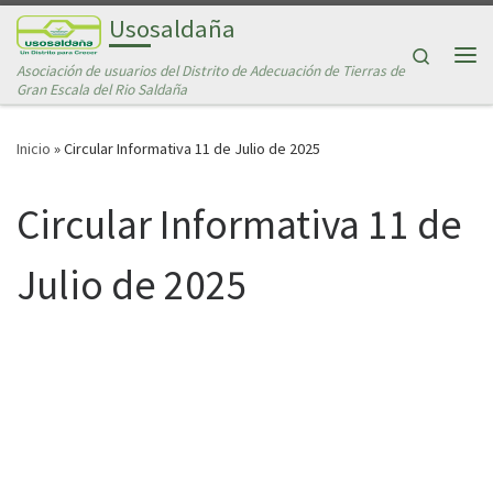
Usosaldaña
Saltar al contenido
Search
Asociación de usuarios del Distrito de Adecuación de Tierras de
Me
Gran Escala del Rio Saldaña
Inicio
»
Circular Informativa 11 de Julio de 2025
Circular Informativa 11 de
Julio de 2025