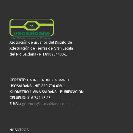
Asociación de usuarios del Distrito de
Adecuación de Tierras de Gran Escala
del Rio Saldaña - NIT.890704409-1
GERENTE:
GABRIEL NUÑEZ ALMARIO
USOSALDAÑA - NIT. 890.704.409-1
KILOMETRO 1 VIA A SALDAÑA – PURIFICACIÓN
CELUFIJO:
316 742 16 86
E-MAIL:
gerencia@usosaldana.com.co
NOSOTROS