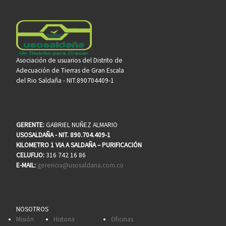
Asociación de usuarios del Distrito de
Adecuación de Tierras de Gran Escala
del Rio Saldaña - NIT.890704409-1
GERENTE:
GABRIEL NUÑEZ ALMARIO
USOSALDAÑA - NIT. 890.704.409-1
KILOMETRO 1 VIA A SALDAÑA – PURIFICACIÓN
CELUFIJO:
316 742 16 86
E-MAIL:
gerencia@usosaldana.com.co
NOSOTROS
Misión
Historia
Oficinas