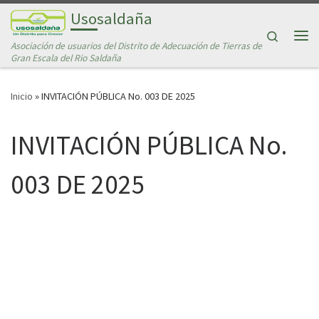
Usosaldaña
Saltar al contenido
Search
Asociación de usuarios del Distrito de Adecuación de Tierras de
Me
Gran Escala del Rio Saldaña
Inicio
»
INVITACIÓN PÚBLICA No. 003 DE 2025
INVITACIÓN PÚBLICA No.
003 DE 2025