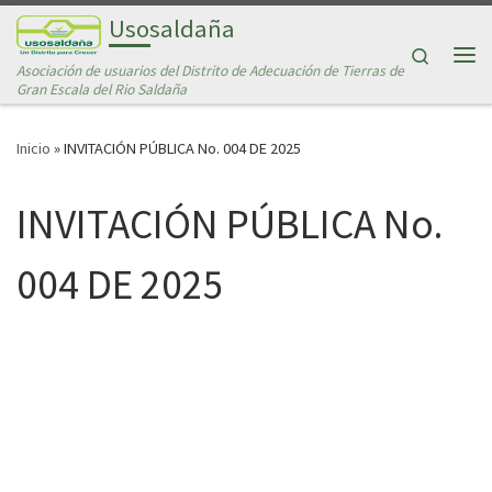
Usosaldaña
Saltar al contenido
Search
Asociación de usuarios del Distrito de Adecuación de Tierras de
Me
Gran Escala del Rio Saldaña
Inicio
»
INVITACIÓN PÚBLICA No. 004 DE 2025
INVITACIÓN PÚBLICA No.
004 DE 2025