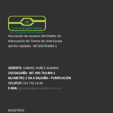
Asociación de usuarios del Distrito de
Adecuación de Tierras de Gran Escala
del Rio Saldaña - NIT.890704409-1
GERENTE:
GABRIEL NUÑEZ ALMARIO
USOSALDAÑA - NIT. 890.704.409-1
KILOMETRO 1 VIA A SALDAÑA – PURIFICACIÓN
CELUFIJO:
316 742 16 86
E-MAIL:
gerencia@usosaldana.com.co
NOSOTROS