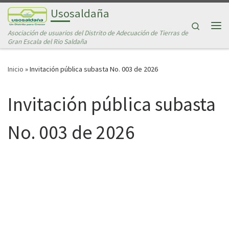
Usosaldaña
Saltar al contenido
Search
Asociación de usuarios del Distrito de Adecuación de Tierras de
Me
Gran Escala del Rio Saldaña
Inicio
»
Invitación pública subasta No. 003 de 2026
Invitación pública subasta
No. 003 de 2026