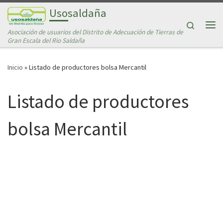
Usosaldaña
Saltar al contenido
Search
Asociación de usuarios del Distrito de Adecuación de Tierras de
Me
Gran Escala del Rio Saldaña
Inicio
»
Listado de productores bolsa Mercantil
Listado de productores
bolsa Mercantil