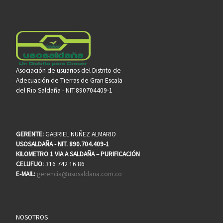
Asociación de usuarios del Distrito de
Adecuación de Tierras de Gran Escala
del Rio Saldaña - NIT.890704409-1
GERENTE:
GABRIEL NUÑEZ ALMARIO
USOSALDAÑA - NIT. 890.704.409-1
KILOMETRO 1 VIA A SALDAÑA – PURIFICACIÓN
CELUFIJO:
316 742 16 86
E-MAIL:
gerencia@usosaldana.com.co
NOSOTROS