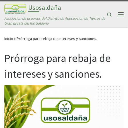
Usosaldaña
Saltar al contenido
Search
Asociación de usuarios del Distrito de Adecuación de Tierras de
Me
Gran Escala del Rio Saldaña
Inicio
»
Prórroga para rebaja de intereses y sanciones.
Prórroga para rebaja de
intereses y sanciones.