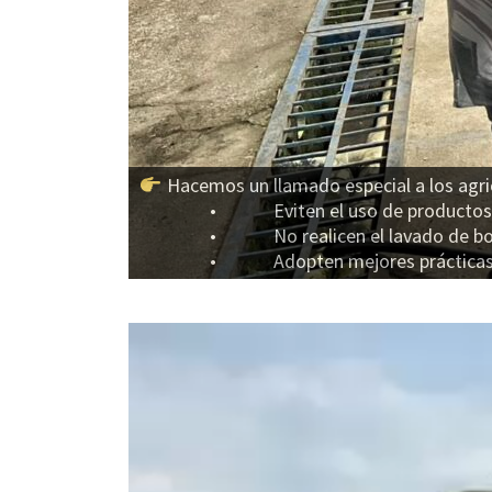
Estos alevinos representan vida y futuro.
familias de nuestra región.