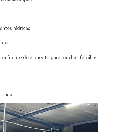
tes hídricas.
nte.
 una fuente de alimento para muchas familias
ldaña.