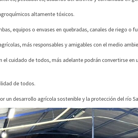
uímicos altamente tóxicos.
ipos o envases en quebradas, canales de riego o fuen
s, más responsables y amigables con el medio ambie
on el cuidado de todos, más adelante podrán convertirse en
ilidad de todos.
n desarrollo agrícola sostenible y la protección del río Sa