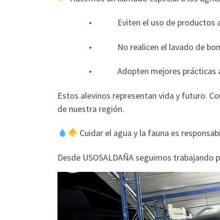
• Eviten el uso de productos agroq
• No realicen el lavado de bombas, equ
• Adopten mejores prácticas agrícola
Estos alevinos representan vida y futuro. C
de nuestra región.
Cuidar el agua y la fauna es responsab
Desde USOSALDAÑA seguimos trabajando por u