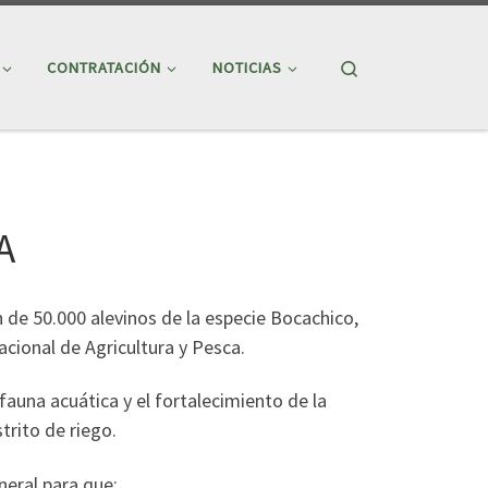
Search
CONTRATACIÓN
NOTICIAS
A
de 50.000 alevinos de la especie Bocachico,
acional de Agricultura y Pesca.
fauna acuática y el fortalecimiento de la
trito de riego.
neral para que: