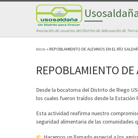
Saltar al contenido
Usosaldañ
Asociación de usuarios del Distrito de Adecuación de Tierra
Inicio
»
REPOBLAMIENTO DE ALEVINOS EN EL RÍO SALDA
REPOBLAMIENTO DE 
Desde la bocatoma del Distrito de Riego US
los cuales fueron traídos desde la Estación 
Esta actividad reafirma nuestro compromiso c
seguridad alimentaria de las comunidades que
Hacemos un llamado especial a los agricu