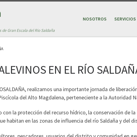
a
NOSOTROS
SERVICIOS
s de Gran Escala del Rio Saldaña
ÑA
ALEVINOS EN EL RÍO SALDAÑ
OSALDAÑA, realizamos una importante jornada de liberación 
Piscícola del Alto Magdalena, perteneciente a la Autoridad N
on la protección del recurso hídrico, la conservación de la 
 habitan en las zonas de influencia del río Saldaña y del dis
ltores, pescadores, usuarios del distrito y comunidad en ge