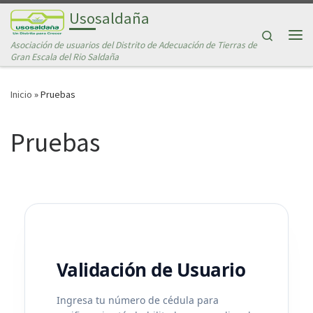
Usosaldaña
Saltar al contenido
Search
Asociación de usuarios del Distrito de Adecuación de Tierras de
Me
Gran Escala del Rio Saldaña
Inicio
»
Pruebas
Pruebas
Validación de Usuario
Ingresa tu número de cédula para