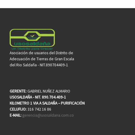
Asociación de usuarios del Distrito de
Adecuación de Tierras de Gran Escala
del Rio Saldaña - NIT.890704409-1
GERENTE:
GABRIEL NUÑEZ ALMARIO
USOSALDAÑA - NIT. 890.704.409-1
KILOMETRO 1 VIA A SALDAÑA – PURIFICACIÓN
CELUFIJO:
316 742 16 86
E-MAIL:
gerencia@usosaldana.com.co