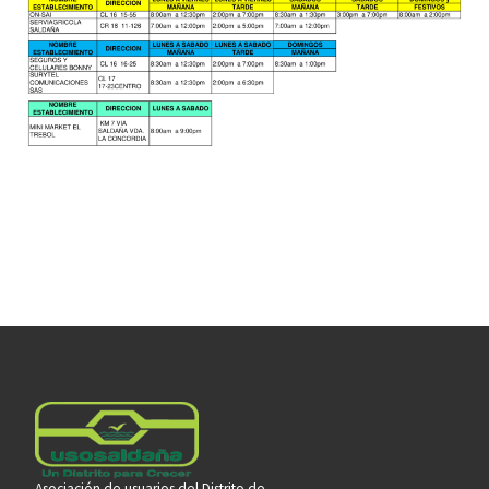
Asociación de usuarios del Distrito de