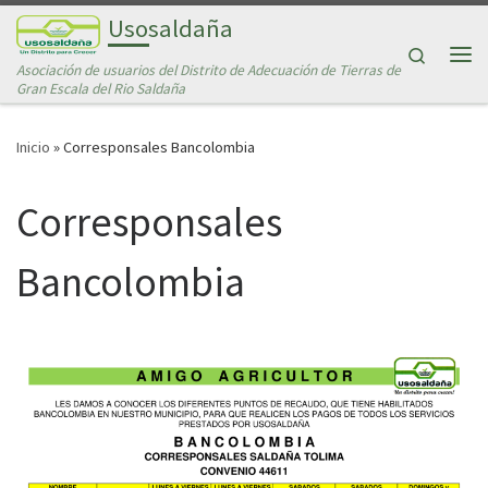
Usosaldaña
Saltar al contenido
Search
Asociación de usuarios del Distrito de Adecuación de Tierras de
Me
Gran Escala del Rio Saldaña
Inicio
»
Corresponsales Bancolombia
Corresponsales
Bancolombia